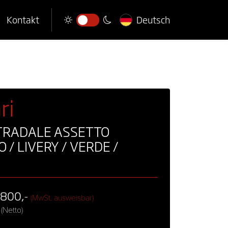
Kontakt
Deutsch
ri
TRADALE ASSETTO
 / LIVERY / VERDE /
.800,-
(MwSt. ausweisbar)
(Netto)