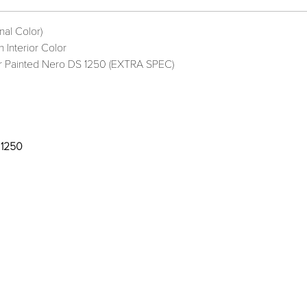
nal Color)
 Interior Color
or Painted Nero DS 1250 (EXTRA SPEC)
 1250