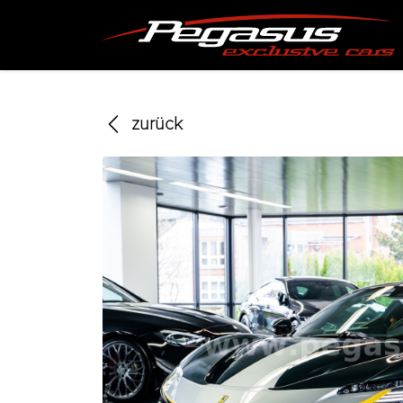
zurück