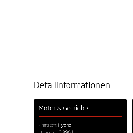
Detailinformationen
Motor & Getriebe
Kraftstoff:
Hybrid
Hubraum:
3.990 l