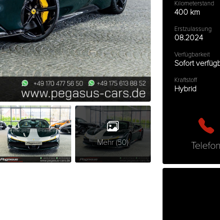
Kilometerstand
400 km
Erstzulassung
08.2024
Verfügbarkeit
Sofort verfüg
Kraftstoff
Hybrid
Mehr (50)
Telefo