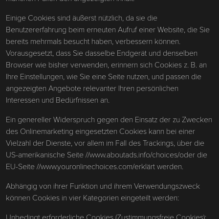
Einige Cookies sind äußerst nützlich, da sie die
Benutzererfahrung beim erneuten Aufruf einer Website, die Sie
bereits mehrmals besucht haben, verbessern können.
Vorausgesetzt, dass Sie dasselbe Endgerät und denselben
Browser wie bisher verwenden, erinnern sich Cookies z. B. an
Ihre Einstellungen, wie Sie eine Seite nutzen, und passen die
angezeigten Angebote relevanter Ihren persönlichen
Interessen und Bedürfnissen an.
Ein genereller Widerspruch gegen den Einsatz der zu Zwecken
des Onlinemarketing eingesetzten Cookies kann bei einer
Vielzahl der Dienste, vor allem im Fall des Trackings, über die
US-amerikanische Seite //www.aboutads.info/choices/oder die
EU-Seite //www.youronlinechoices.com/erklärt werden.
Abhängig von ihrer Funktion und ihrem Verwendungszweck
können Cookies in vier Kategorien eingeteilt werden:
Unbedingt erforderliche Cookies (Zustimmungsfreie Cookies):